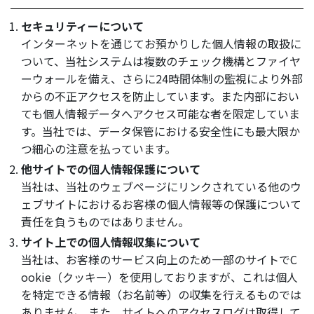
セキュリティーについて
インターネットを通じてお預かりした個人情報の取扱に
ついて、当社システムは複数のチェック機構とファイヤ
ーウォールを備え、さらに24時間体制の監視により外部
からの不正アクセスを防止しています。また内部におい
ても個人情報データへアクセス可能な者を限定していま
す。当社では、データ保管における安全性にも最大限か
つ細心の注意を払っています。
他サイトでの個人情報保護について
当社は、当社のウェブページにリンクされている他のウ
ェブサイトにおけるお客様の個人情報等の保護について
責任を負うものではありません。
サイト上での個人情報収集について
当社は、お客様のサービス向上のため一部のサイトでC
ookie（クッキー）を使用しておりますが、これは個人
を特定できる情報（お名前等）の収集を行えるものでは
ありません。また、サイトへのアクセスログは取得して