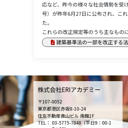
応など、昨今の様々な社会情勢を受け
号）が昨年6月27日に公布され、こ
た。
これらの改正規定等のうち主なもの
建築基準法の一部を改正する法
株式会社ERIアカデミー
〒107-0052
東京都港区赤坂8-10-24
住友不動産青山ビル 南館1F
TEL：
03-5775-7848（平日9：00-1