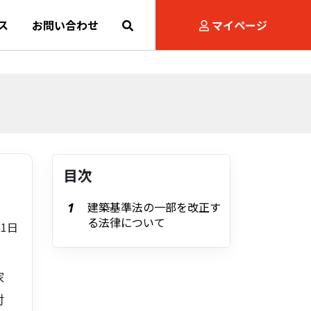
ス
お問い合わせ
マイページ
目次
建築基準法の一部を改正す
る法律について
月1日
家
対