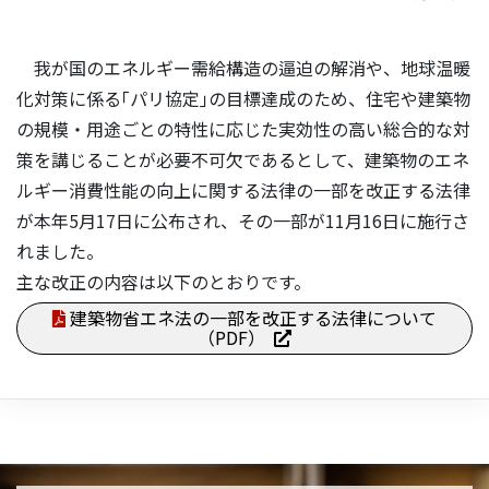
我が国のエネルギー需給構造の逼迫の解消や、地球温暖
化対策に係る｢パリ協定｣の目標達成のため、住宅や建築物
の規模・用途ごとの特性に応じた実効性の高い総合的な対
策を講じることが必要不可欠であるとして、建築物のエネ
ルギー消費性能の向上に関する法律の一部を改正する法律
が本年5月17日に公布され、その一部が11月16日に施行さ
れました。
主な改正の内容は以下のとおりです。
建築物省エネ法の一部を改正する法律について
（PDF）