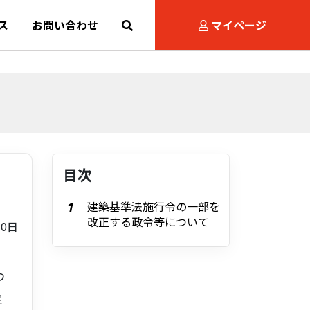
ス
お問い合わせ
マイページ
目次
建築基準法施行令の一部を
改正する政令等について
10日
つ
定