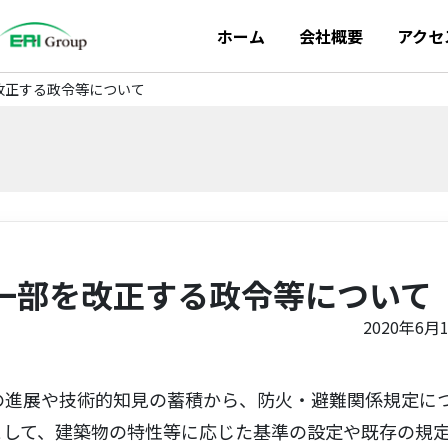
ホーム
会社概要
アクセ
改正する政令等について
一部を改正する政令等について
2020年6月
進展や技術的知見の蓄積から、防火・避難関係規定に
として、建築物の特性等に応じた基準の設定や既存の規