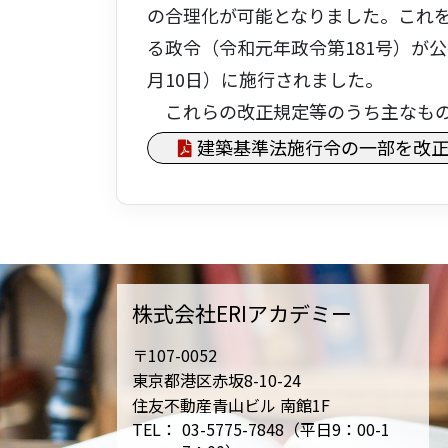
の合理化が可能となりました。これを
る政令（令和元年政令第181号）が
月10日）に施行されました。
これらの改正規定等のうち主なもの
建築基準法施行令の一部を改正
株式会社ERIアカデミー
〒107-0052
東京都港区赤坂8-10-24
住友不動産青山ビル 南館1F
TEL：
03-5775-7848（平日9：00-1