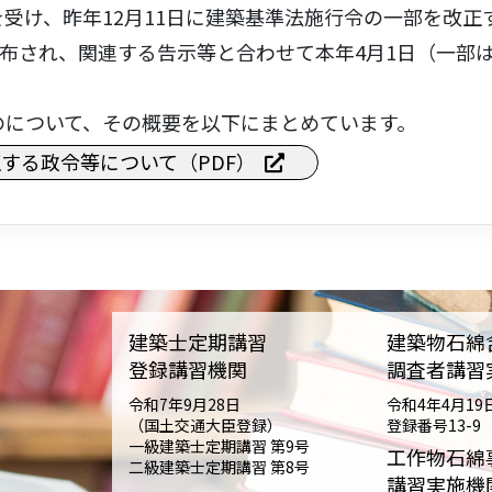
受け、昨年12月11日に建築基準法施行令の一部を改正
公布され、関連する告示等と合わせて本年4月1日（一部は
について、その概要を以下にまとめています。
する政令等について（PDF）
建築士定期講習
建築物石綿
登録講習機関
調査者講習
令和7年9月28日
令和4年4月19
（国土交通大臣登録）
登録番号13-9
一級建築士定期講習 第9号
工作物石綿
二級建築士定期講習 第8号
講習実施機