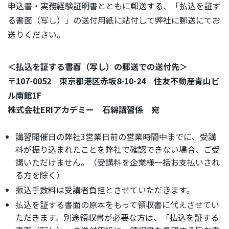
申込書・実務経験証明書とともに郵送する、「払込を証す
る書面（写し）」の送付用紙に貼付して弊社に郵送にてお
送りください。
＜払込を証する書面（写し）の郵送での送付先＞
〒107-0052 東京都港区赤坂8-10-24 住友不動産青山ビ
ル南館1F
株式会社ERIアカデミー 石綿講習係 宛
講習開催日の弊社3営業日前の営業時間中までに、受講
料が振り込まれたことを弊社で確認できない場合、ご受
講いただけません。（受講料を企業様一括お支払いされ
る方を除く）
振込手数料は受講者負担とさせていただきます。
払込を証する書面の原本をもって領収書に代えさせてい
ただきます。別途領収書が必要な方は、「払込を証する