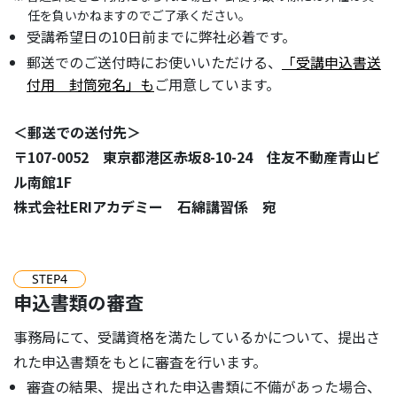
任を負いかねますのでご了承ください。
受講希望日の10日前までに弊社必着です。
郵送でのご送付時にお使いいただける、
「受講申込書送
付用 封筒宛名」も
ご用意しています。
＜郵送での送付先＞
〒107-0052 東京都港区赤坂8-10-24 住友不動産青山ビ
ル南館1F
株式会社ERIアカデミー 石綿講習係 宛
STEP
4
申込書類の審査
事務局にて、受講資格を満たしているかについて、提出さ
れた申込書類をもとに審査を行います。
審査の結果、提出された申込書類に不備があった場合、