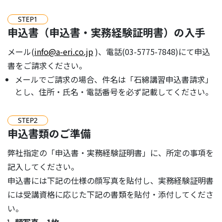
STEP
1
申込書（申込書・実務経験証明書）の入手
メール(
info@a-eri.co.jp
)、電話(03-5775-7848)にて申込
書をご請求ください。
メールでご請求の場合、件名は「石綿講習申込書請求」
とし、住所・氏名・電話番号を必ず記載してください。
STEP
2
申込書類のご準備
弊社指定の「申込書・実務経験証明書」に、所定の事項を
記入してください。
申込書には下記の仕様の顔写真を貼付し、実務経験証明書
には受講資格に応じた下記の書類を貼付・添付してくださ
い。