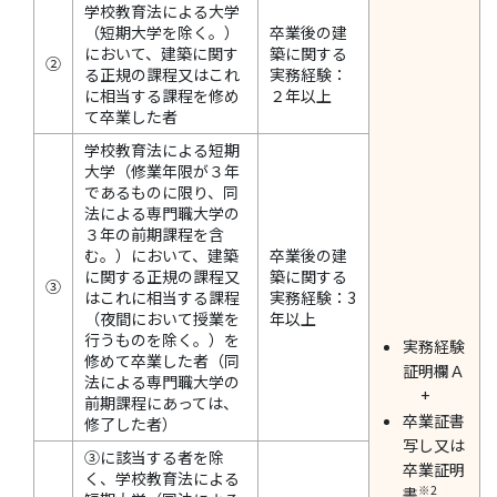
学校教育法による大学
（短期大学を除く。）
卒業後の建
において、建築に関す
築に関する
②
る正規の課程又はこれ
実務経験：
に相当する課程を修め
２年以上
て卒業した者
学校教育法による短期
大学（修業年限が３年
であるものに限り、同
法による専門職大学の
３年の前期課程を含
む。）において、建築
卒業後の建
に関する正規の課程又
築に関する
③
はこれに相当する課程
実務経験：3
（夜間において授業を
年以上
行うものを除く。）を
実務経験
修めて卒業した者（同
証明欄Ａ
法による専門職大学の
+
前期課程にあっては、
卒業証書
修了した者）
写し又は
③に該当する者を除
卒業証明
く、学校教育法による
※2
書