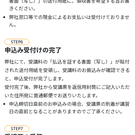
書面（写し）」の送付用紙に、領収書を希望する旨お書
きください。
弊社窓口等での現金によるお支払いは受付けておりませ
ん。
STEP
6
申込み受付けの完了
弊社にて、受講料の「払込を証する書面（写し）」が貼付
された送付用紙を受領し、受講料のお振込みが確認できる
と、申込受付が完了します。
受付完了後、弊社から受講票を返信用封筒にご記入いただ
いた住所宛に普通郵便でお送りいたします。
申込締切日直前のお申込みの場合、受講票の到着が講習
日の直前となることがありますのでご了承ください。
STEP
7