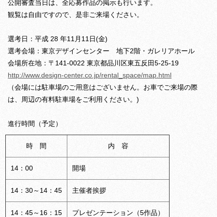
公開審査当日は、全応募作品の掲示も行います。
観覧は自由ですので、是非ご来場ください。
選考日：平成 28 年11月11日(金)
選考会場：東京デザインセンター 地下2階・ガレリアホール
会場所在地：〒141-0022 東京都品川区東五反田5-25-19
http://www.design-center.co.jp/rental_space/map.html
（会場には駐車場のご用意はございません。お車でご来場の際
は、周辺の有料駐車場をご利用ください。)
進行時間（予定）
時 間
内 容
14：00
開場
14：30～14：45
主催者挨拶
14：45～16：15
プレゼンテーション（5作品）