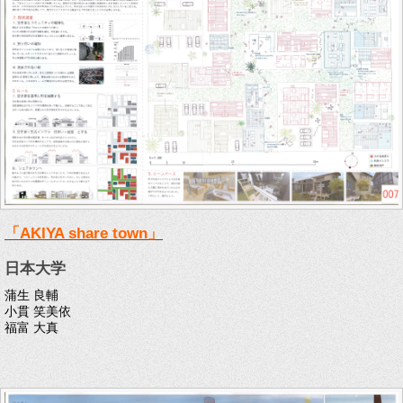
「AKIYA share town」
日本大学
蒲生 良輔
小貫 笑美依
福富 大真