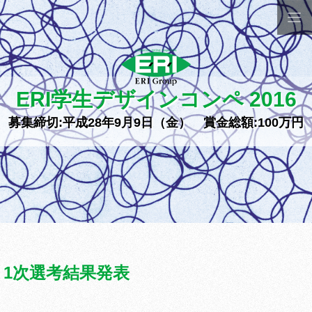
ERI学生デザインコンペ 2016
募集締切:平成28年9月9日（金） 賞金総額:100万円
1次選考結果発表