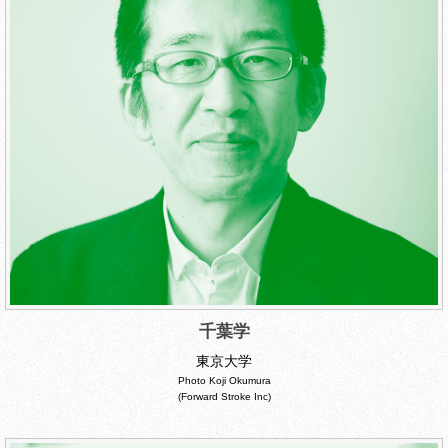
千葉学
東京大学
Photo Koji Okumura
(Forward Stroke Inc)