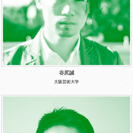
谷尻誠
大阪芸術大学