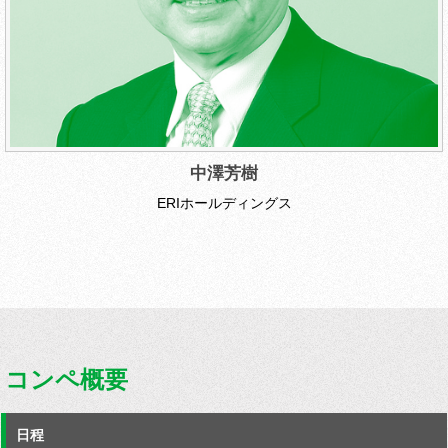
中澤芳樹
ERIホールディングス
コンペ概要
日程