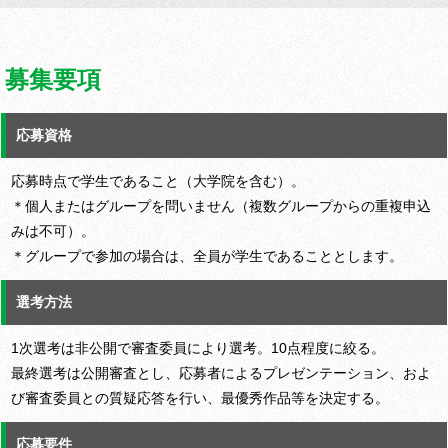
募集要項
応募資格
応募時点で学生であること（大学院を含む）。
＊個人またはグループを問いません（複数グループからの重複申込
みは不可）。
＊グループで参加の場合は、全員が学生であることとします。
選考方法
1次選考は非公開で審査委員により選考。10点程度に絞る。
最終選考は公開審査とし、応募者によるプレゼンテーション、およ
び審査委員との質疑応答を行い、最優秀作品等を決定する。
応募要件