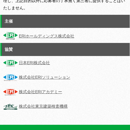
理し、上記目的以外に応募者の了承無く第三者に提供することはい
たしません。
主催
ERIホールディングス株式会社
協賛
日本ERI株式会社
株式会社ERIソリューション
株式会社ERIアカデミー
株式会社東京建築検査機構