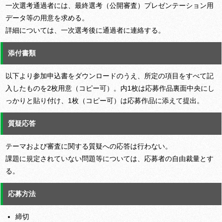
一次選考通過者には、最終選考（公開審査）プレゼンテーション用
データ等の用意を求める。
詳細については、一次選考後に通過者に連絡する。
添付書類
以下より参加申込書をダウンロードのうえ、所定の項目をすべて記
入したものを2枚用意（コピー可）。内1枚は応募作品裏面中央にし
っかりと貼り付け、1枚（コピー可）は応募作品に添えて提出。
質疑応答
テーマおよび審査に関する質疑への応答は行わない。
課題に規定されていない問題等については、応募者の自由裁量とす
る。
応募方法
締切