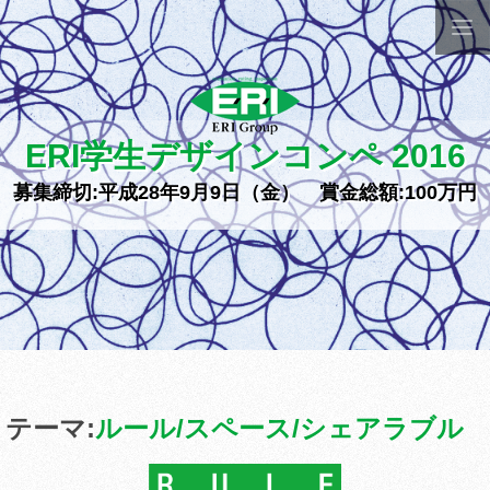
ERI学生デザインコンペ 2016
募集締切:平成28年9月9日（金） 賞金総額:100万円
テーマ:
ルール/スペース/シェアラブル