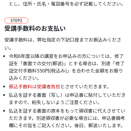
とし、住所・氏名・電話番号を必ず記載してください。
STEP
2
受講手数料のお支払い
受講手数料は、弊社指定の下記口座までお振込みくださ
い。
令和6年度以降の講習をお申込みの方については、修了
証を「書面での交付(郵送)」とする場合は、別途「修了
証交付手数料550円(税込み)」を合わせた金額をお振り
込みください。
振込手数料は受講者負担
とさせていただきます。
払込を証する書面（写し）は申込書に貼付していただき
ますので、紛失しないようご注意ください。
払込を証する書面の原本をもって領収書に代えさせてい
ただきます。別途領収書が必要な場合には、申込書備考
欄にその旨をご記入ください。後日、郵送いたします。