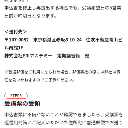
申込書を修正し再提出する場合でも、受講希望日の5営業
日前が締切日となります。
＜送付先＞
〒107-0052 東京都港区赤坂8-10-24 住友不動産青山ビ
ル南館1F
株式会社ERIアカデミー 定期講習係 宛
※普通郵便をご利用になられた場合、郵便事故の際には弊社は責
任を負いかねますのでご了承ください。
STEP
5
受講票の受領
申込書類に不備がないことが確認できましたら、受講票を
返信用封筒にご記入いただいた住所宛に普通郵便でお送り