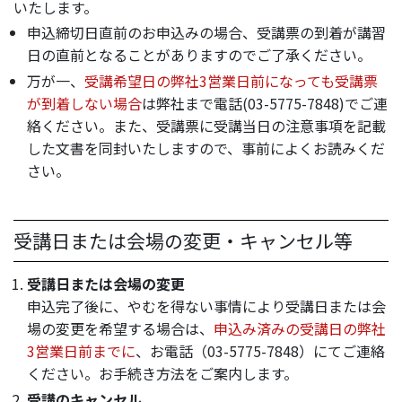
いたします。
申込締切日直前のお申込みの場合、受講票の到着が講習
日の直前となることがありますのでご了承ください。
万が一、
受講希望日の弊社3営業日前になっても受講票
が到着しない場合
は弊社まで電話(03-5775-7848)でご連
絡ください。また、受講票に受講当日の注意事項を記載
した文書を同封いたしますので、事前によくお読みくだ
さい。
受講日または会場の変更・キャンセル等
受講日または会場の変更
申込完了後に、やむを得ない事情により受講日または会
場の変更を希望する場合は、
申込み済みの受講日の弊社
3営業日前までに
、お電話（03-5775-7848）にてご連絡
ください。お手続き方法をご案内します。
受講のキャンセル