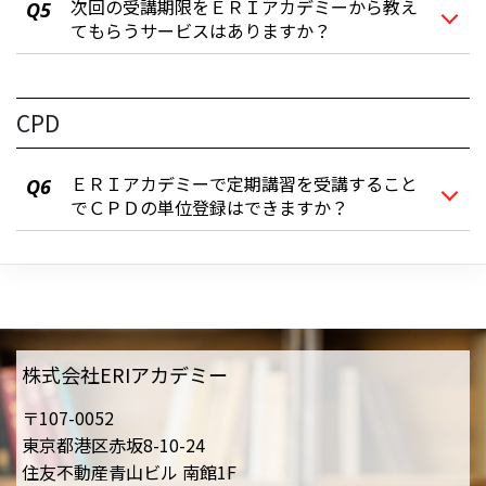
次回の受講期限をＥＲＩアカデミーから教え
Q5
てもらうサービスはありますか？
CPD
ＥＲＩアカデミーで定期講習を受講すること
Q6
でＣＰＤの単位登録はできますか？
株式会社ERIアカデミー
〒107-0052
東京都港区赤坂8-10-24
住友不動産青山ビル 南館1F