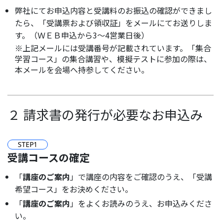
弊社にてお申込内容と受講料のお振込の確認ができまし
たら、「受講票および領収証」をメールにてお送りしま
す。（ＷＥＢ申込から3～4営業日後）
※上記メールには受講番号が記載されています。「集合
学習コース」の集合講習や、模擬テストに参加の際は、
本メールを会場へ持参してください。
２ 請求書の発行が必要なお申込み
STEP
1
受講コースの確定
「
講座のご案内
」で講座の内容をご確認のうえ、「受講
希望コース」をお決めください。
「
講座のご案内
」をよくお読みのうえ、お申込みくださ
い。