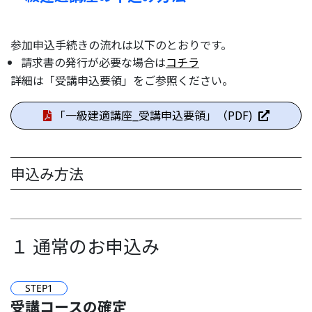
参加申込手続きの流れは以下のとおりです。
請求書の発行が必要な場合は
コチラ
詳細は「受講申込要領」をご参照ください。
「一級建適講座_受講申込要領」（PDF)
申込み方法
１ 通常のお申込み
STEP
1
受講コースの確定