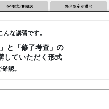
在宅型定期講習
集合型定期講習
こんな講習です。
」と「修了考査」の
受講していただく形式
で確認。