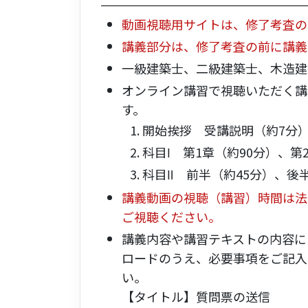
動画視聴用サイトは、修了考査の
講義部分は、修了考査の前に講義
一級建築士、二級建築士、木造建
オンライン講習で視聴いただく講
す。
開始挨拶 受講説明（約7分
科目Ⅰ 第1章（約90分）、第
科目Ⅱ 前半（約45分）、後
講義動画の視聴（講習）時間は法
ご視聴ください。
講義内容や講習テキストの内容に
ロードのうえ、必要事項をご記入
い。
【タイトル】質問票の送信