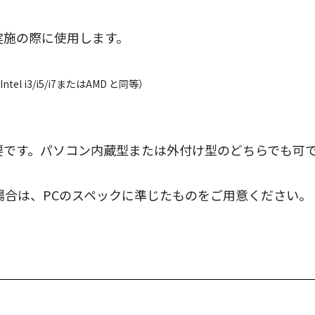
実施の際に使用します。
 i3/i5/i7またはAMD と同等）
要です。パソコン内蔵型または外付け型のどちらでも可
場合は、PCのスペックに準じたものをご用意ください。