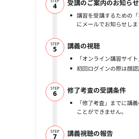
受講のご案内のお知らせ
STEP
4
講習を受講するための「
にメールでお知らせしま
講義の視聴
STEP
5
「オンライン講習サイト
初回ログインの際は顔認
修了考査の受講条件
STEP
6
「修了考査」までに講義
ことができません。
講義視聴の報告
STEP
7