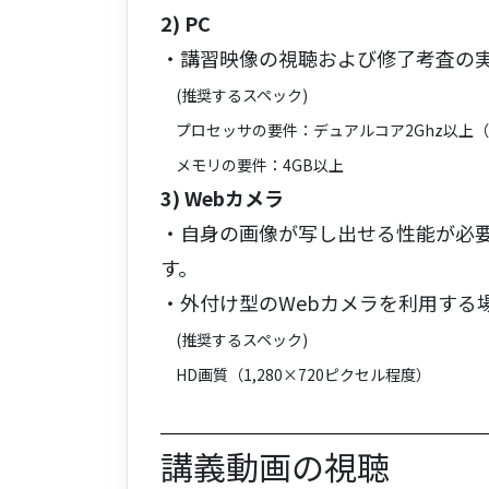
2) PC
・講習映像の視聴および修了考査の
(推奨するスペック)
プロセッサの要件：デュアルコア2Ghz以上（Intel
メモリの要件：4GB以上
3) Webカメラ
・自身の画像が写し出せる性能が必
す。
・外付け型のWebカメラを利用する
(推奨するスペック)
HD画質（1,280×720ピクセル程度）
講義動画の視聴