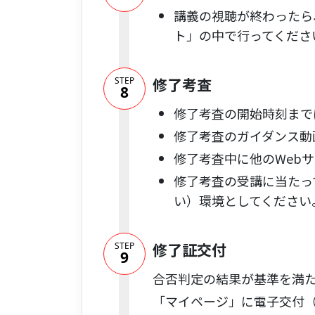
講義の視聴が終わったら
ト」の中で行ってくださ
修了考査
STEP
8
修了考査の開始時刻まで
修了考査のガイダンス動
修了考査中に他のWeb
修了考査の受講に当たっ
い）環境としてください
修了証交付
STEP
9
合否判定の結果が基準を満た
「マイページ」に電子交付